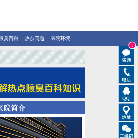
腋臭百科
热点问题
医院环境
3