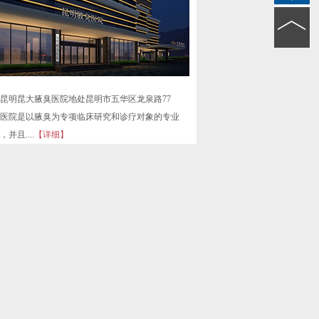
昆明昆大腋臭医院地处昆明市五华区龙泉路77
医院是以腋臭为专项临床研究和诊疗对象的专业
并且....
【详细】