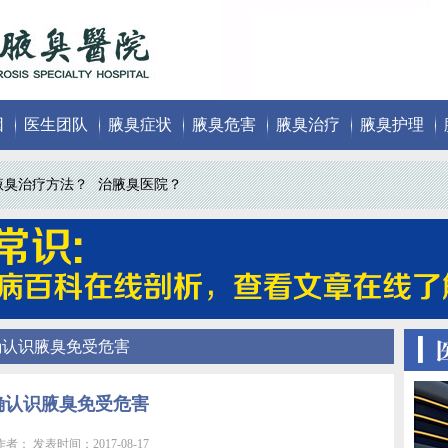
因
医生团队
腋臭症状
腋臭危害
腋臭治疗
腋臭护理
腋臭治疗方法？
治腋臭医院？
确认识腋臭免受危害
确认识腋臭免受危害
者： 发表时间：2017-08-17