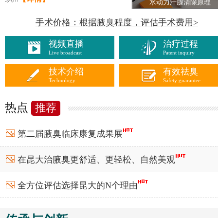
水动力汗腺清除原理
手术价格：根据腋臭程度，评估手术费用>
视频直播
治疗过程
Live broadcast
Patent inquiry
技术介绍
有效祛臭
Technology
Safety guarantee
热点
推荐
第二届腋臭临床康复成果展
在昆大治腋臭更舒适、更轻松、自然美观
全方位评估
选择昆大
的N个理由