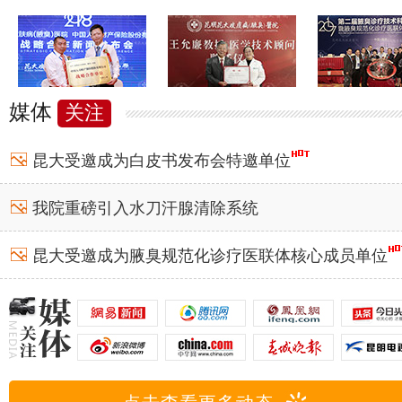
媒体
关注
昆大受邀成为白皮书发布会特邀单位
我院重磅引入水刀汗腺清除系统
昆大受邀成为腋臭规范化诊疗医联体核心成员单位