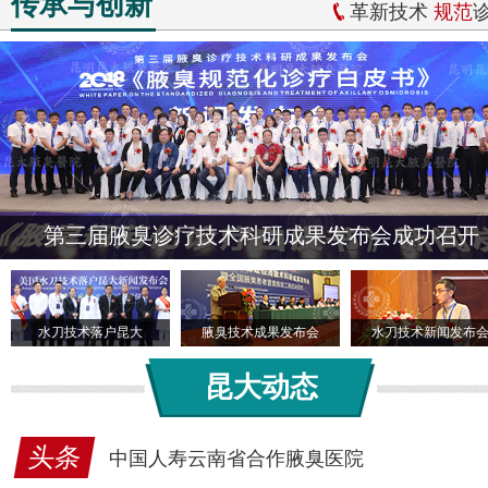
传承与创新
革新技术
规范
第三届腋臭诊疗技术科研成果发布会成功召开
水刀技术落户昆大
腋臭技术成果发布会
水刀技术新闻发布
昆大动态
头条
中国人寿云南省合作腋臭医院